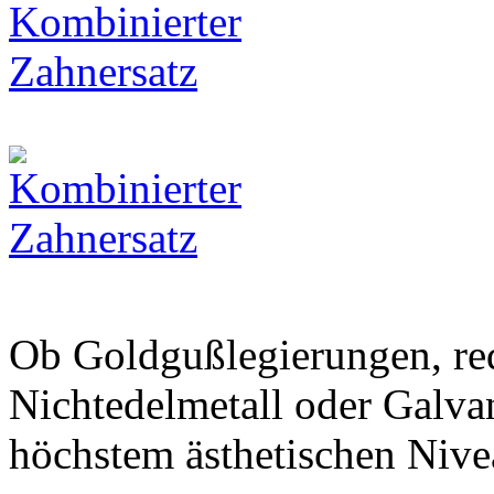
Ob Goldgußlegierungen, red
Nichtedelmetall oder Galva
höchstem ästhetischen Nive