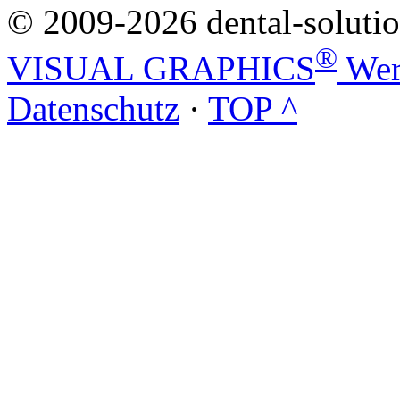
© 2009-2026 dental-solut
®
VISUAL GRAPHICS
Wer
Datenschutz
·
TOP ^