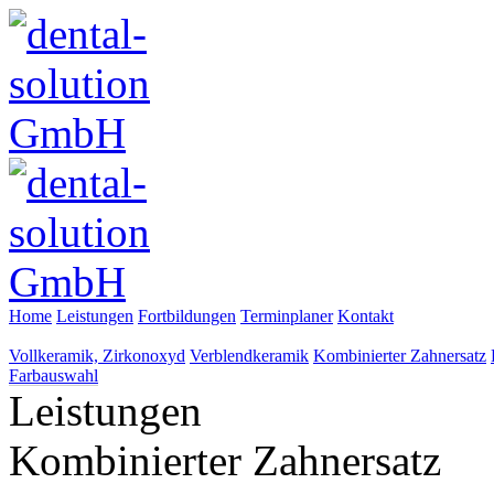
Home
Leistungen
Fortbildungen
Terminplaner
Kontakt
Vollkeramik, Zirkonoxyd
Verblendkeramik
Kombinierter Zahnersatz
Farbauswahl
Leistungen
Kombinierter Zahnersatz